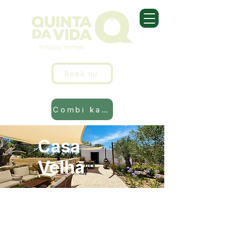
Boek nu
Combi kalender
Casa
Velha