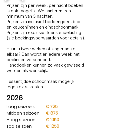
​Prijzen zijn per week, per nacht boeken
is ook mogelijk. We hanteren een
minimum van 3 nachten.
Prijzen zijn inclusief beddengoed, bad-
en keukenlinnen en eindschoonmaak.
Prijzen zijn exclusief toeristenbelasting
(zie
boekingsvoorwaarden
voor details).
Huurt u twee weken of langer achter
elkaar? Dan wordt er iedere week het
bedlinnen verschoond.
Handdoeken kunnen zo vaak gewisseld
worden als wenselijk.
Tussentijdse schoonmaak mogelijk
tegen extra kosten.
2026
Laag seizoen:
€ 725
Midden seizoen:
€ 875
Hoog seizoen:
€ 1050
Top seizoen:
€ 1250