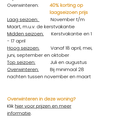
Overwinteren:
40% korting op
laagseizoen prijs
Laag seizoen:
November t/m
Maart, m.u.v. de kerstvakantie
Midden seizoen:
Kerstvakantie en 1
- 17 april
Hoog seizoen:
Vanaf 18 april, mei,
juni, september en oktober
Top seizoen:
Juli en augustus
Overwinteren:
Bij minimaal 28
nachten tussen november en maart
Overwinteren in deze woning?
Klik
hier voor prijzen en meer
informatie
.