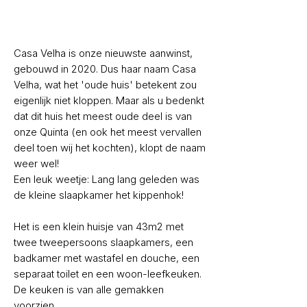
Casa Velha is onze nieuwste aanwinst,
gebouwd in 2020. Dus haar naam Casa
Velha, wat het 'oude huis' betekent zou
eigenlijk niet kloppen. Maar als u bedenkt
dat dit huis het meest oude deel is van
onze Quinta (en ook het meest vervallen
deel toen wij het kochten), klopt de naam
weer wel!
Een leuk weetje: Lang lang geleden was
de kleine slaapkamer het kippenhok!
Het is een klein huisje van 43m2 met
twee tweepersoons slaapkamers, een
badkamer met wastafel en douche, een
separaat toilet en een woon-leefkeuken.
De keuken is van alle gemakken
voorzien.