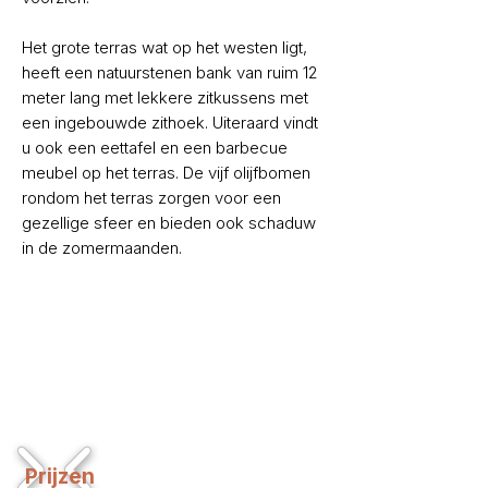
Het grote terras wat op het westen ligt,
heeft een natuurstenen bank van ruim 12
meter lang met lekkere zitkussens met
een ingebouwde zithoek. Uiteraard vindt
u ook een eettafel en een barbecue
meubel op het terras. De vijf olijfbomen
rondom het terras zorgen voor een
gezellige sfeer en bieden ook schaduw
in de zomermaanden.
1/5
Prijzen